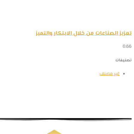
تعزيز الصناعات من خلال الابتكار والتميز
تصنيفات
غير مصنف